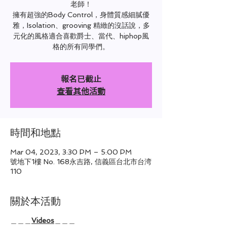
老師！
擁有超強的Body Control，身體質感細膩優
雅，Isolation、grooving 精緻的沒話說，多
元化的風格適合喜歡爵士、當代、hiphop風
格的所有同學們。
報名已截止
查看其他活動
時間和地點
Mar 04, 2023, 3:30 PM – 5:00 PM
號地下1樓 No. 168永吉路, 信義區台北市台湾
110
關於本活動
＿＿＿
Videos
＿＿＿