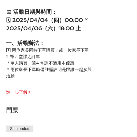
📅 
活動日期與時間：
🗓
 2025/04/04（四）00:00 ~ 
2025/04/06（六）18:00 止
一、活動辦法：
1️⃣ 兩位家長同時下單購買，或一位家長下單 
2 筆四堂課之訂單 
＊單人購買一筆4 堂課不適用本優惠
＊兩位家長下單時備註需註明是跟誰一起參與
活動
進一步了解>
門票
Sale ended