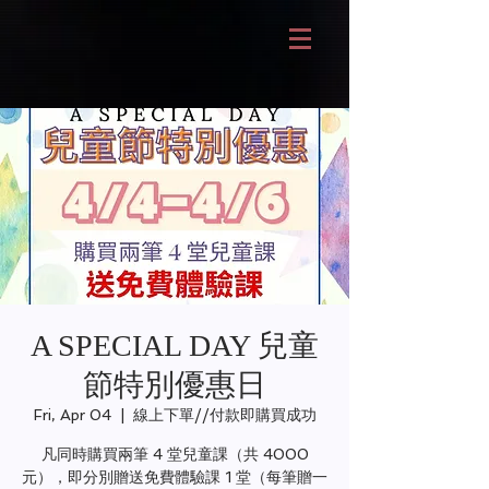
A SPECIAL DAY 兒童
節特別優惠日
Fri, Apr 04
  |  
線上下單//付款即購買成功
凡同時購買兩筆 4 堂兒童課（共 4000
元），即分別贈送免費體驗課 1 堂（每筆贈一