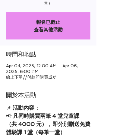
堂）
報名已截止
查看其他活動
時間和地點
Apr 04, 2025, 12:00 AM – Apr 06,
2025, 6:00 PM
線上下單//付款即購買成功
關於本活動
📌
活動內容：
📢 
凡同時購買兩筆 4 堂兒童課
（共 4000 元），即分別贈送免費
體驗課 1 堂（每筆一堂）