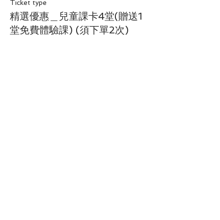
Ticket type
精選優惠＿兒童課卡4堂(贈送1
堂免費體驗課) (須下單2次)
More info
Price
NT$2,000.00
分享此活動