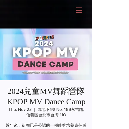
2024兒童MV舞蹈營隊
KPOP MV Dance Camp
Thu, Nov 23
  |  
號地下1樓 No. 168永吉路,
信義區台北市台湾 110
近年來，街舞已是公認的一種能夠培養責任感