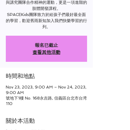
與講究團隊合作精神的運動，更是一項進階的
肢體開發課程。
SPACEKids團隊致力於給孩子們最好最全面
的學習，歡迎舊雨新知加入我們快樂學習的行
列。
報名已截止
查看其他活動
時間和地點
Nov 23, 2023, 9:00 AM – Nov 24, 2023,
9:00 AM
號地下1樓 No. 168永吉路, 信義區台北市台湾
110
關於本活動